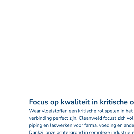
Focus op kwaliteit in kritische
Waar vloeistoffen een kritische rol spelen in he
verbinding perfect zijn. Cleanweld focust zich v
piping en laswerken voor farma, voeding en ander
Dankzij onze achtergrond in complexe industriël