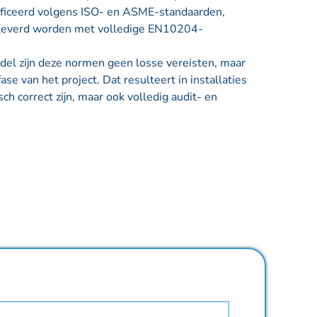
rtificeerd volgens ISO- en ASME-standaarden,
geleverd worden met volledige EN10204-
el zijn deze normen geen losse vereisten, maar
ase van het project. Dat resulteert in installaties
sch correct zijn, maar ook volledig audit- en