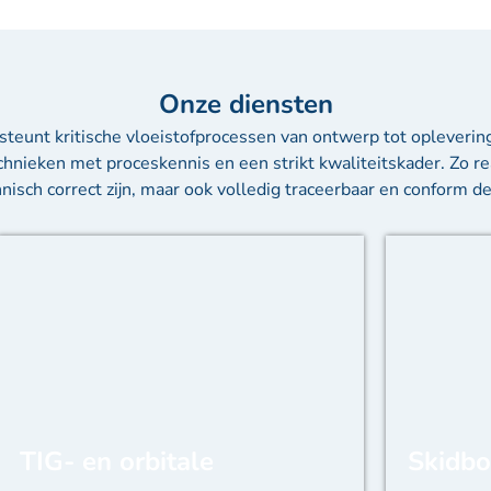
Onze diensten
teunt kritische vloeistofprocessen van ontwerp tot opleverin
hnieken met proceskennis en een strikt kwaliteitskader. Zo re
chnisch correct zijn, maar ook volledig traceerbaar en conform 
TIG- en orbitale
Skidbo