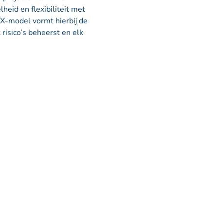
eid en flexibiliteit met
EX-model vormt hierbij de
risico’s beheerst en elk