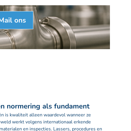
Mail ons
 en normering als fundament
eën is kwaliteit alleen waardevol wanneer ze
nweld werkt volgens internationaal erkende
materialen en inspecties. Lassers, procedures en