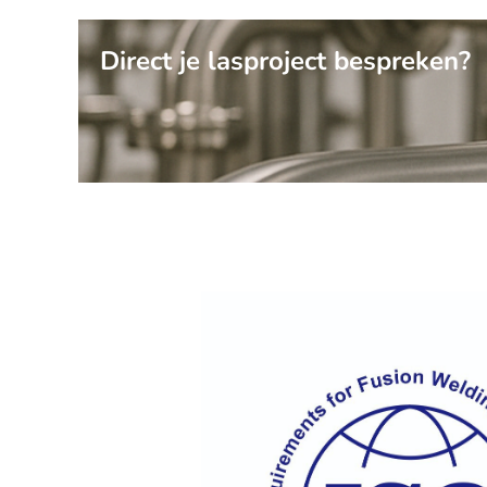
Direct je lasproject bespreken?