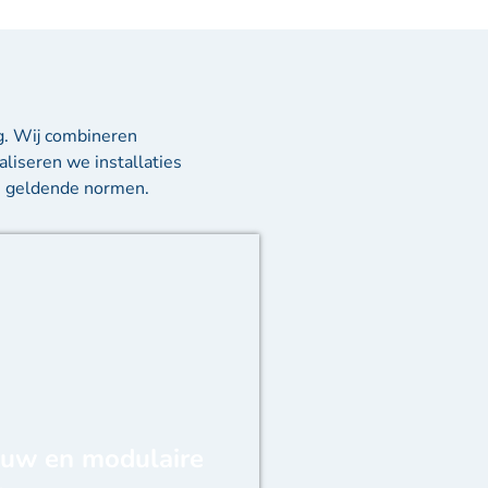
g. Wij combineren
aliseren we installaties
de geldende normen.
uw en modulaire