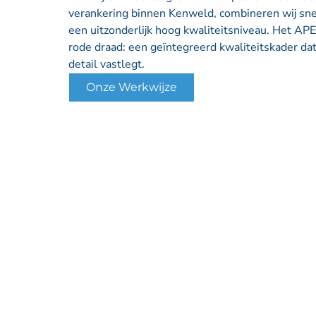
verankering binnen Kenweld, combineren wij snelh
een uitzonderlijk hoog kwaliteitsniveau. Het AP
rode draad: een geïntegreerd kwaliteitskader dat 
detail vastlegt.
Onze Werkwijze