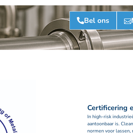
Bel ons
Certificering
In high-risk industri
aantoonbaar is. Clea
normen voor lassen, 